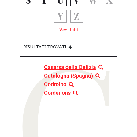
C
Y
Z
Vedi tutti
4
RISULTATI TROVATI:
Casarsa della Delizia
Catalogna (Spagna)
Codroipo
Cordenons