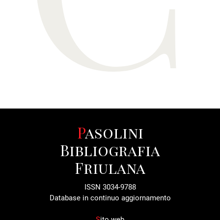
Pasolini
Bibliografia
Friulana
ISSN 3034-9788
Database in continuo aggiornamento
S
ito web