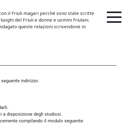
on il Friuli magari perché sono state scritte
 luoghi del Friuli e donne e uomini friulani.
ndagato queste relazioni scrivendone in
 seguente indirizzo:
arli.
si a disposizione degli studiosi.
mplicemente compilando il modulo seguente: