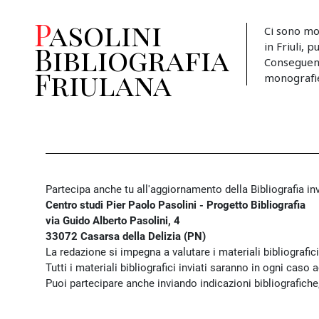
Pasolini
Ci sono mo
in Friuli, 
Bibliografia
Conseguent
Friulana
monografie, 
Partecipa anche tu all'aggiornamento della Bibliografia inv
Centro studi Pier Paolo Pasolini - Progetto Bibliografia
via Guido Alberto Pasolini, 4
33072 Casarsa della Delizia (PN)
La redazione si impegna a valutare i materiali bibliografici 
Tutti i materiali bibliografici inviati saranno in ogni caso
Puoi partecipare anche inviando indicazioni bibliografich