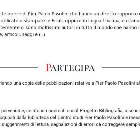
lte opere di Pier Paolo Pasolini che hanno un diretto rapporto c
pubblicate o stampate in Friuli, oppure in lingua friulana, e citano
emente ci sono moltissimi autori in tutto il mondo che hanno i
articoli, saggi e (...)
Partecipa
iando una copia delle pubblicazioni relative a Pier Paolo Pasolini al
pervenuti e, se ritenuti coerenti con il Progetto Bibliografia, a sched
 acquisiti dalla Biblioteca del Centro studi Pier Paolo Pasolini e mes
e, suggerimenti di lettura, segnalazioni di errori da correggere se