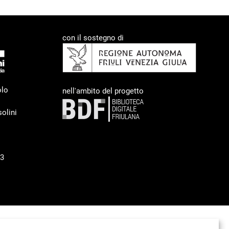
con il sostegno di
olo
nell'ambito del progetto
olini
93