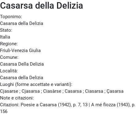
Casarsa della Delizia
Toponimo:
Casarsa della Delizia
Stato:
Italia
Regione:
Friuli-Venezia Giulia
Comune:
Casarsa Della Delizia
Località:
Casarsa della Delizia
Luoghi (forme accettate e varianti):
Cjasarse ; Cjasarsa ; Ciasàrse ; Casarsa ; Ciasarsa ; Çasarsa
Note e citazioni:
Citazioni: Poesie a Casarsa (1942), p. 7, 13 | A mé fïozza (1943), p.
156