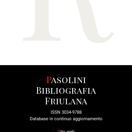
Pasolini
Bibliografia
Friulana
ISSN 3034-9788
Database in continuo aggiornamento
S
ito web