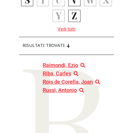
R
Y
Z
Vedi tutti
4
RISULTATI TROVATI:
Raimondi, Ezio
Riba, Carles
Rois de Corella, Joan
Russi, Antonio