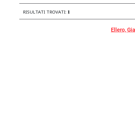
1
RISULTATI TROVATI:
Ellero, Gi