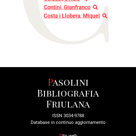
Contini, Gianfranco
Costa i Llobera, Miquel
Pasolini
Bibliografia
Friulana
ISSN 3034-9788
Database in continuo aggiornamento
S
ito web