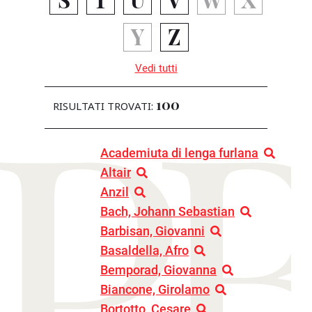
P
Y
Z
Vedi tutti
100
RISULTATI TROVATI:
Academiuta di lenga furlana
Altair
Anzil
Bach, Johann Sebastian
Barbisan, Giovanni
Basaldella, Afro
Bemporad, Giovanna
Biancone, Girolamo
Bortotto, Cesare