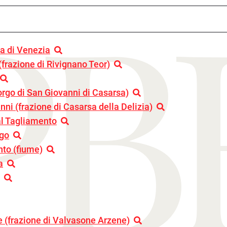
PB
a di Venezia
(frazione di Rivignano Teor)
orgo di San Giovanni di Casarsa)
ni (frazione di Casarsa della Delizia)
al Tagliamento
rgo
to (fiume)
a
 (frazione di Valvasone Arzene)