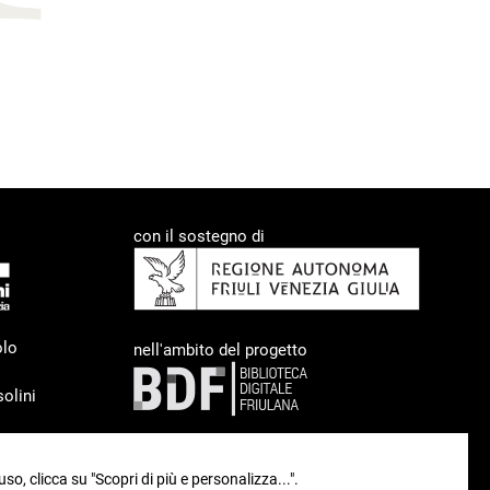
con il sostegno di
olo
nell'ambito del progetto
olini
uso, clicca su "Scopri di più e personalizza...".