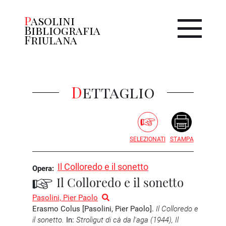
Pasolini
Bibliografia
Friulana
Dettaglio
SELEZIONATI
STAMPA
Il Colloredo e il sonetto
Opera:
Il Colloredo e il sonetto
Pasolini, Pier Paolo
Erasmo Colus [Pasolini, Pier Paolo].
Il Colloredo e
il sonetto.
In:
Stroligut di cà da l'aga (1944), Il