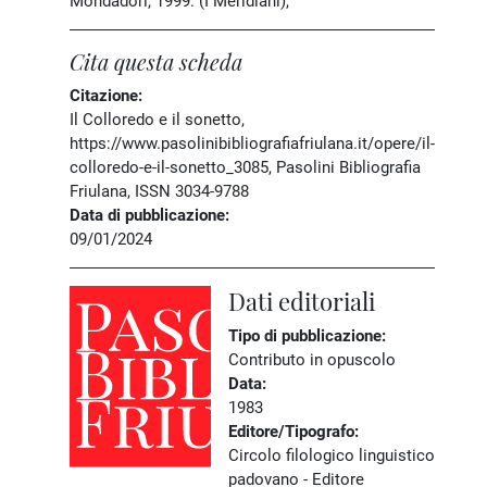
Mondadori, 1999. (I Meridiani),
Cita questa scheda
Citazione:
Il Colloredo e il sonetto,
https://www.pasolinibibliografiafriulana.it/opere/il-
colloredo-e-il-sonetto_3085, Pasolini Bibliografia
Friulana, ISSN 3034-9788
Data di pubblicazione:
09/01/2024
Dati editoriali
Tipo di pubblicazione:
Contributo in opuscolo
Data:
1983
Editore/Tipografo:
Circolo filologico linguistico
padovano - Editore