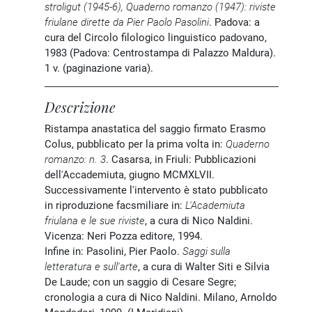
stroligut (1945-6), Quaderno romanzo (1947): riviste
friulane dirette da Pier Paolo Pasolini
. Padova: a
cura del Circolo filologico linguistico padovano,
1983 (Padova: Centrostampa di Palazzo Maldura).
1 v. (paginazione varia).
Descrizione
Ristampa anastatica del saggio firmato Erasmo
Colus, pubblicato per la prima volta in:
Quaderno
romanzo: n. 3
. Casarsa, in Friuli: Pubblicazioni
dell'Accademiuta, giugno MCMXLVII.
Successivamente l'intervento è stato pubblicato
in riproduzione facsmiliare in:
L'Academiuta
friulana e le sue riviste
, a cura di Nico Naldini.
Vicenza: Neri Pozza editore, 1994.
Infine in:
Pasolini, Pier Paolo.
Saggi sulla
letteratura e sull'arte
, a cura di Walter Siti e Silvia
De Laude; con un saggio di Cesare Segre;
cronologia a cura di Nico Naldini. Milano, Arnoldo