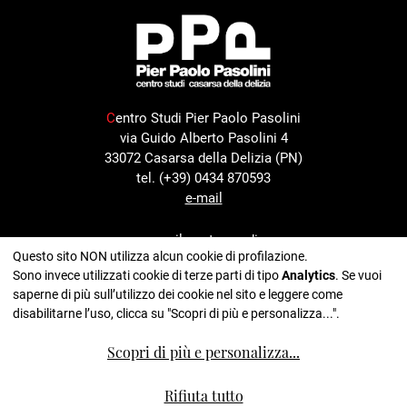
C
entro Studi Pier Paolo Pasolini
via Guido Alberto Pasolini 4
33072 Casarsa della Delizia (PN)
tel. (+39) 0434 870593
e-mail
con il sostegno di
Questo sito NON utilizza alcun cookie di profilazione.
Sono invece utilizzati cookie di terze parti di tipo
Analytics
. Se vuoi
saperne di più sull’utilizzo dei cookie nel sito e leggere come
disabilitarne l’uso, clicca su "Scopri di più e personalizza...".
nell'ambito del progetto
Scopri di più e personalizza
...
Rifiuta tutto