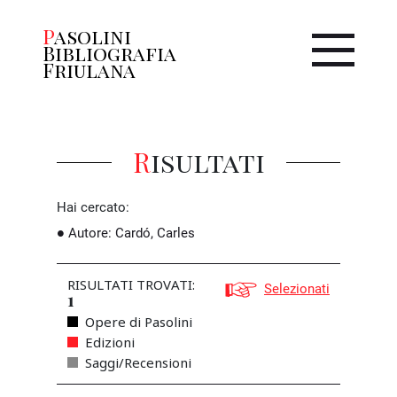
Pasolini
Bibliografia
Friulana
Risultati
Hai cercato:
Autore
:
Cardó, Carles
RISULTATI TROVATI:
Selezionati
1
Opere di Pasolini
Edizioni
Saggi/Recensioni