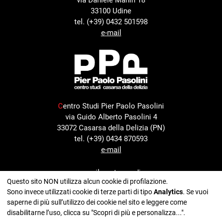
33100 Udine
tel. (+39) 0432 501598
e-mail
C
entro Studi Pier Paolo Pasolini
via Guido Alberto Pasolini 4
33072 Casarsa della Delizia (PN)
tel. (+39) 0434 870593
e-mail
con il sostegno di
Questo sito NON utilizza alcun cookie di profilazione.
Sono invece utilizzati cookie di terze parti di tipo
Analytics
. Se vuoi
saperne di più sull’utilizzo dei cookie nel sito e leggere come
disabilitarne l’uso, clicca su "Scopri di più e personalizza...".