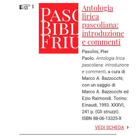
1
Antologia
lirica
pascoliana:
introduzione
e commenti
Pasolini, Pier
Paolo.
Antologia lirica
pascoliana: introduzione
e commenti
, a cura di
Marco A. Bazzocchi;
con un saggio di
Marco A. Bazzocchi ed
Ezio Raimondi. Torino:
Einaudi, 1993. XXXVI,
241 p. (Gli struzzi).
ISBN 88-06-13325-X
VEDI SCHEDA