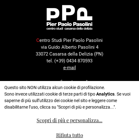
C
entro Studi Pier Paolo Pasolini
via Guido Alberto Pasolini 4
33072 Casarsa della Delizia (PN)
tel. (+39) 0434 870593
e-mail
con il sostegno di
Questo sito NON utilizza alcun cookie di profilazione.
Sono invece utilizzati cookie di terze parti di tipo
Analytics
. Se vuoi
saperne di più sull’utilizzo dei cookie nel sito e leggere come
disabilitarne l’uso, clicca su "Scopri di più e personalizza...".
nell'ambito del progetto
Scopri di più e personalizza
...
Rifiuta tutto