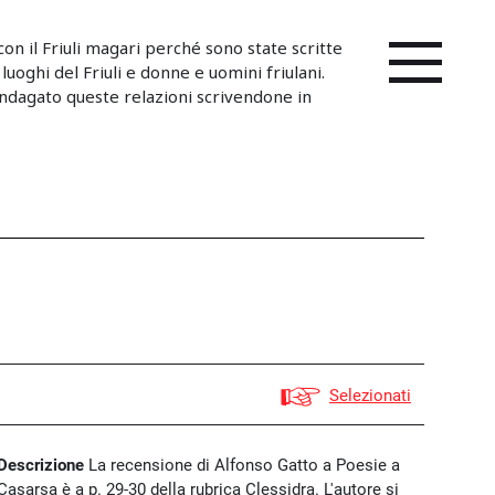
on il Friuli magari perché sono state scritte
 luoghi del Friuli e donne e uomini friulani.
ndagato queste relazioni scrivendone in
Selezionati
Descrizione
La recensione di Alfonso Gatto a Poesie a
Casarsa è a p. 29-30 della rubrica Clessidra. L'autore si