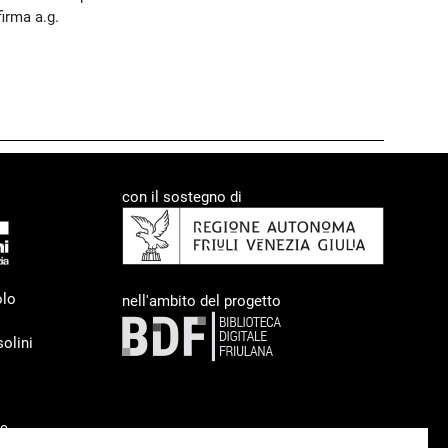
firma a.g.
con il sostegno di
olo
nell'ambito del progetto
olini
93