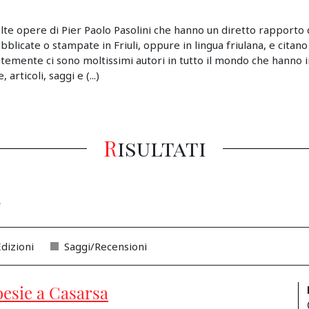
lte opere di Pier Paolo Pasolini che hanno un diretto rapporto c
pubblicate o stampate in Friuli, oppure in lingua friulana, e citano
emente ci sono moltissimi autori in tutto il mondo che hanno i
articoli, saggi e (...)
Risultati
e
dizioni
Saggi/Recensioni
oesie a Casarsa