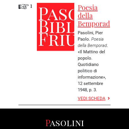
1
Poesia
della
Bemporad
Pasolini, Pier
Paolo.
Poesia
della Bemporad
.
«Il Mattino del
popolo.
Quotidiano
politico di
informazione»,
12 settembre
1948, p. 3.
VEDI SCHEDA
Pasolini