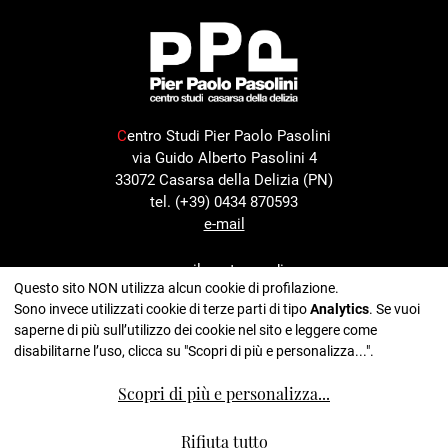
C
entro Studi Pier Paolo Pasolini
via Guido Alberto Pasolini 4
33072 Casarsa della Delizia (PN)
tel. (+39) 0434 870593
e-mail
con il sostegno di
Questo sito NON utilizza alcun cookie di profilazione.
Sono invece utilizzati cookie di terze parti di tipo
Analytics
. Se vuoi
saperne di più sull’utilizzo dei cookie nel sito e leggere come
disabilitarne l’uso, clicca su "Scopri di più e personalizza...".
nell'ambito del progetto
Scopri di più e personalizza
...
Rifiuta tutto