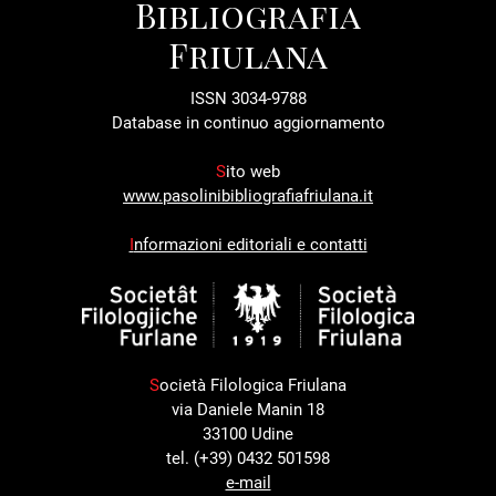
Bibliografia
Friulana
ISSN 3034-9788
Database in continuo aggiornamento
S
ito web
www.pasolinibibliografiafriulana.it
I
nformazioni editoriali e contatti
S
ocietà Filologica Friulana
via Daniele Manin 18
33100 Udine
tel. (+39) 0432 501598
e-mail