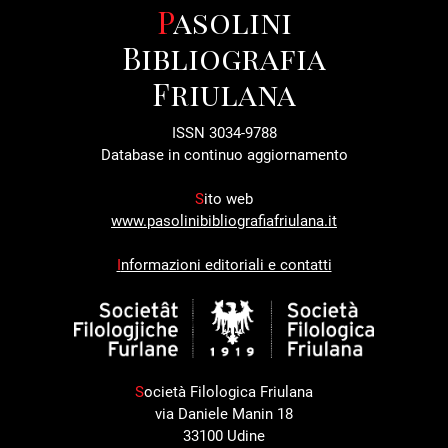
Pasolini
Bibliografia
Friulana
ISSN 3034-9788
Database in continuo aggiornamento
S
ito web
www.pasolinibibliografiafriulana.it
I
nformazioni editoriali e contatti
S
ocietà Filologica Friulana
via Daniele Manin 18
33100 Udine