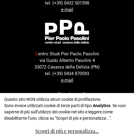
tel. (+39) 0432 501598
e-mail
C
entro Studi Pier Paolo Pasolini
via Guido Alberto Pasolini 4
33072 Casarsa della Delizia (PN)
tel. (+39) 0434 870593
e-mail
con il sostegno di
Questo sito NON utilizza alcun cookie di profilazione.
Sono invece utilizzati cookie di terze parti di tipo
Analytics
. Se vuoi
saperne di più sull’utilizzo dei cookie nel sito e leggere come
disabilitarne l’uso, clicca su "Scopri di più e personalizza...".
nell'ambito del progetto
Scopri di più e personalizza
...