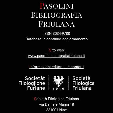
Pasolini
Bibliografia
Friulana
ISSN 3034-9788
Database in continuo aggiornamento
S
ito web
www.pasolinibibliografiafriulana.it
I
nformazioni editoriali e contatti
S
ocietà Filologica Friulana
via Daniele Manin 18
33100 Udine