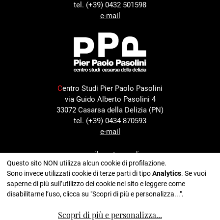
tel. (+39) 0432 501598
e-mail
C
entro Studi Pier Paolo Pasolini
via Guido Alberto Pasolini 4
33072 Casarsa della Delizia (PN)
tel. (+39) 0434 870593
e-mail
con il sostegno di
Questo sito NON utilizza alcun cookie di profilazione.
Sono invece utilizzati cookie di terze parti di tipo
Analytics
. Se vuoi
saperne di più sull’utilizzo dei cookie nel sito e leggere come
disabilitarne l’uso, clicca su "Scopri di più e personalizza...".
nell'ambito del progetto
Scopri di più e personalizza
...