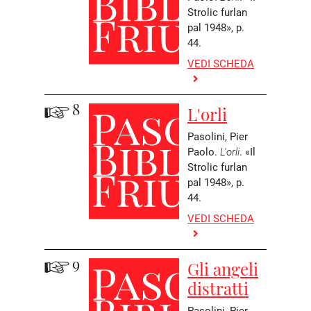
Strolic furlan
pal 1948», p.
44.
VEDI SCHEDA
8
L'orli
Pasolini, Pier
Paolo.
L'orli
. «Il
Strolic furlan
pal 1948», p.
44.
VEDI SCHEDA
9
Gli angeli
distratti
Pasolini, Pier