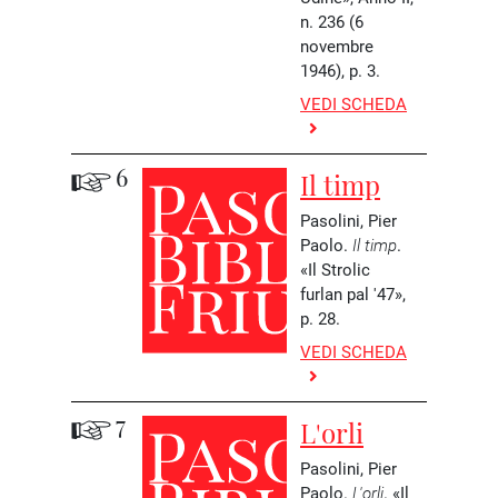
n. 236 (6
novembre
1946), p. 3.
VEDI SCHEDA
6
Il timp
Pasolini, Pier
Paolo.
Il timp
.
«Il Strolic
furlan pal '47»,
p. 28.
VEDI SCHEDA
7
L'orli
Pasolini, Pier
Paolo.
L'orli
. «Il