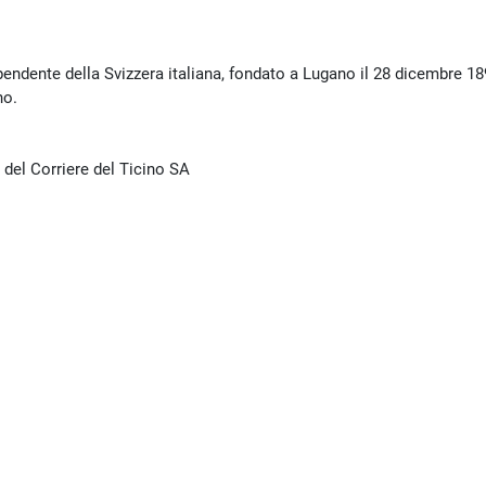
pendente della Svizzera italiana, fondato a Lugano il 28 dicembre 1
no.
 del Corriere del Ticino SA