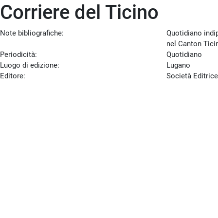
Corriere del Ticino
Note bibliografiche:
Quotidiano indi
nel Canton Tici
Periodicità:
Quotidiano
Luogo di edizione:
Lugano
Editore:
Società Editrice