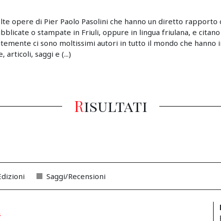
lte opere di Pier Paolo Pasolini che hanno un diretto rapporto c
pubblicate o stampate in Friuli, oppure in lingua friulana, e citano
emente ci sono moltissimi autori in tutto il mondo che hanno i
articoli, saggi e (...)
Risultati
Edizioni
Saggi/Recensioni
a