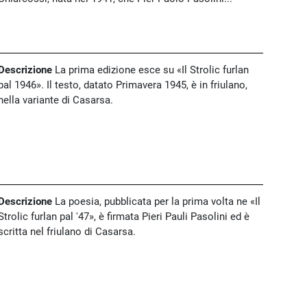
Descrizione
La prima edizione esce su «Il Strolic furlan
pal 1946». Il testo, datato Primavera 1945, è in friulano,
nella variante di Casarsa.
Descrizione
La poesia, pubblicata per la prima volta ne «Il
Strolic furlan pal '47», è firmata Pieri Pauli Pasolini ed è
scritta nel friulano di Casarsa.